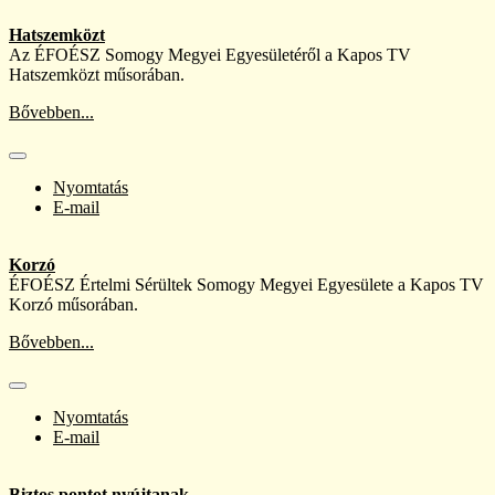
Hatszemközt
Az ÉFOÉSZ Somogy Megyei Egyesületéről a Kapos TV
Hatszemközt műsorában.
Bővebben...
Nyomtatás
E-mail
Korzó
ÉFOÉSZ Értelmi Sérültek Somogy Megyei Egyesülete a Kapos TV
Korzó műsorában.
Bővebben...
Nyomtatás
E-mail
Biztos pontot nyújtanak