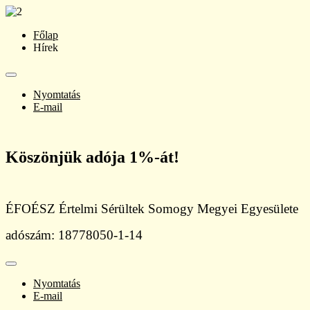
Főlap
Hírek
Nyomtatás
E-mail
Köszönjük adója 1%-át!
ÉFOÉSZ Értelmi Sérültek Somogy Megyei Egyesülete
adószám: 18778050-1-14
Nyomtatás
E-mail