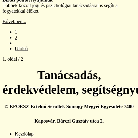
Többek között jogi és pszichológiai tanácsadással is segíti a
fogyatékkal élőket,
Bővebben...
1
2
Utolsó
1. oldal / 2
Tanácsadás,
érdekvédelem, segítségny
© ÉFOÉSZ Értelmi Sérültek Somogy Megyei Egyesülete 7400
Kaposvár, Bárczi Gusztáv utca 2.
Kezdőlap