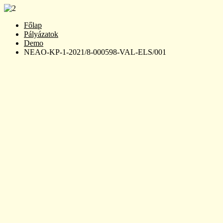
Főlap
Pályázatok
Demo
NEAO-KP-1-2021/8-000598-VAL-ELS/001