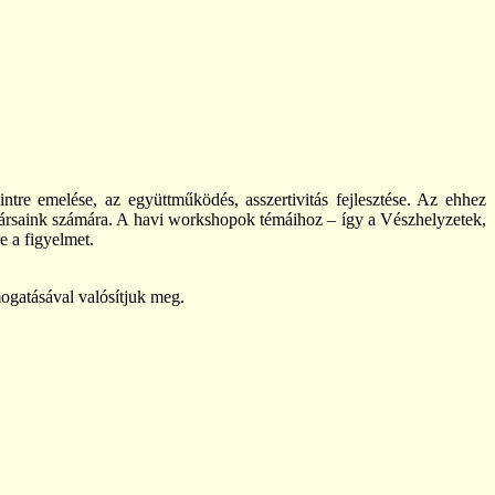
intre emelése, az együttműködés, asszertivitás fejlesztése. Az ehhez
tagtársaink számára. A havi workshopok témáihoz – így a Vészhelyzetek,
e a figyelmet.
ogatásával valósítjuk meg.