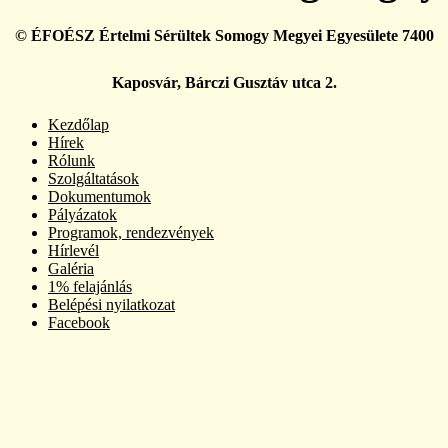
© ÉFOÉSZ Értelmi Sérültek Somogy Megyei Egyesülete 7400
Kaposvár, Bárczi Gusztáv utca 2.
Kezdőlap
Hírek
Rólunk
Szolgáltatások
Dokumentumok
Pályázatok
Programok, rendezvények
Hírlevél
Galéria
1% felajánlás
Belépési nyilatkozat
Facebook