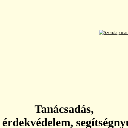
Tanácsadás,
érdekvédelem, segítségny