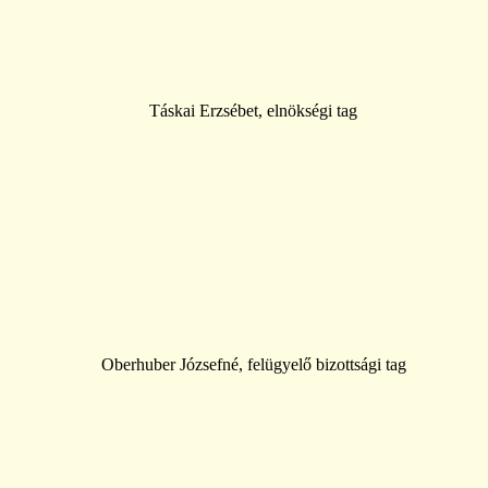
Táskai Erzsébet, elnökségi tag
Oberhuber Józsefné, felügyelő bizottsági tag