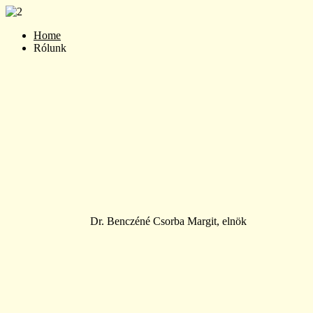
Home
Rólunk
Dr. Benczéné Csorba Margit, elnök