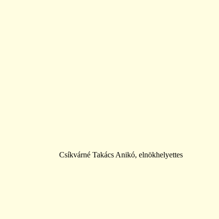
Csíkvárné Takács Anikó, elnökhelyettes