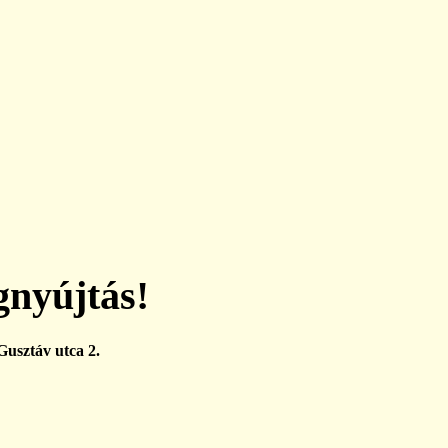
gnyújtás!
usztáv utca 2.