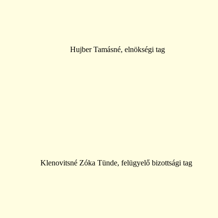
Hujber Tamásné, elnökségi tag
Klenovitsné Zóka Tünde, felügyelő bizottsági tag