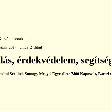
Korzó műsorában.
gazin_2017_junius_2_.html
ás, érdekvédelem, segítsé
lmi Sérültek Somogy Megyei Egyesülete 7400 Kaposvár, Bárczi G