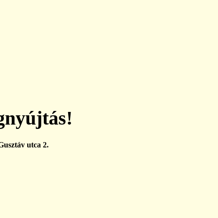
gnyújtás!
usztáv utca 2.